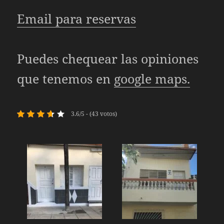
Email para reservas
Puedes chequear las opiniones
que tenemos en
google maps.
3.6/5 - (43 votos)