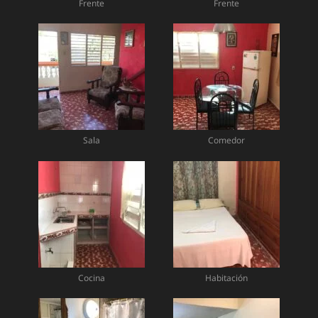
Frente
Frente
Sala
Comedor
Cocina
Habitación