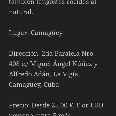
también langostas cocidas al
natural.
Lugar: Camagüey
Dirección: 2da Paralela Nro.
408 e./ Miguel Ángel Núñez y
Alfredo Adán, La Vigía,
Camagüey, Cuba
Precio: Desde 25.00 €, £ or USD
persona extra 5 más