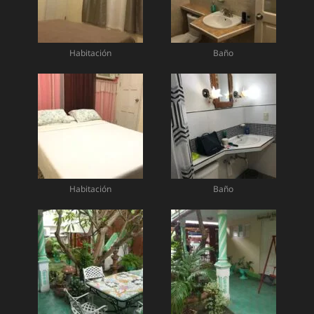
Habitación
Baño
Habitación
Baño