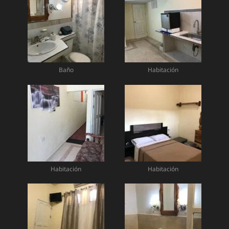
Baño
Habitación
Habitación
Habitación