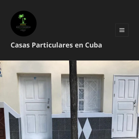
MENÚ
Casas Particulares en Cuba
Y
WIDGETS