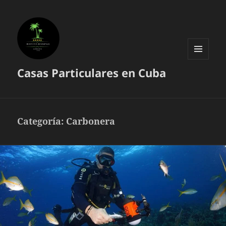
MENÚ
Casas Particulares en Cuba
Y
WIDGETS
Categoría:
Carbonera