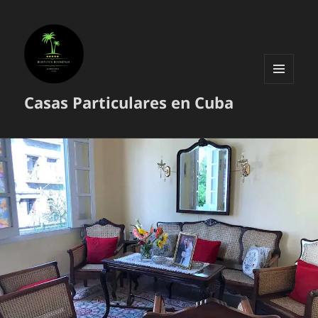
MENÚ
Casas Particulares en Cuba
Y
WIDGETS