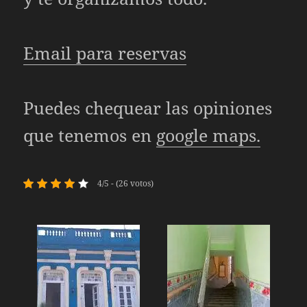
Email para reservas
Puedes chequear las opiniones
que tenemos en
google maps.
4/5 - (26 votos)