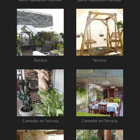
Terraza
Terraza
Comedor en Terraza
Comedor en Terraza