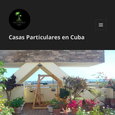
MENÚ
Casas Particulares en Cuba
Y
WIDGETS