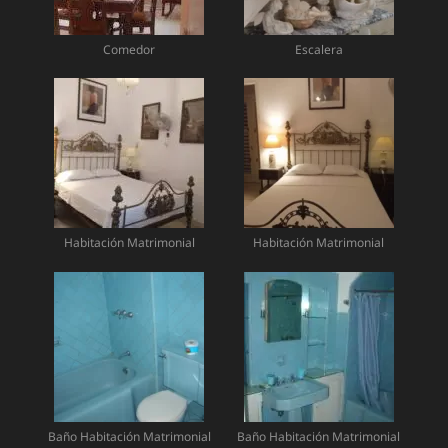
Comedor
Escalera
Habitación Matrimonial
Habitación Matrimonial
Baño Habitación Matrimonial
Baño Habitación Matrimonial