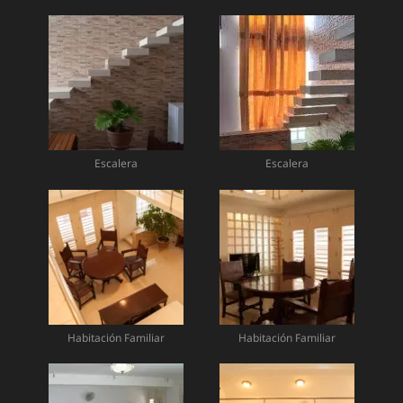
Escalera
Escalera
Habitación Familiar
Habitación Familiar