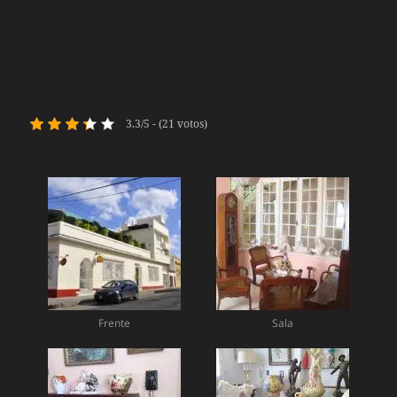
3.3/5 - (21 votos)
Frente
Sala