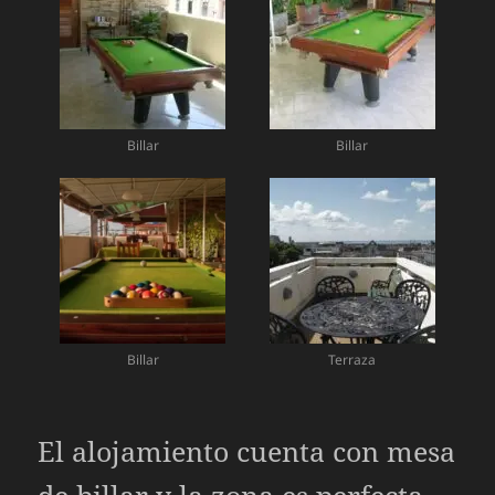
Billar
Billar
Billar
Terraza
El alojamiento cuenta con mesa
de billar y la zona es perfecta