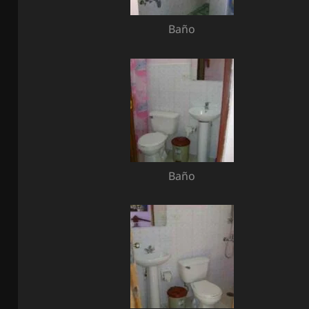
Baño
Baño