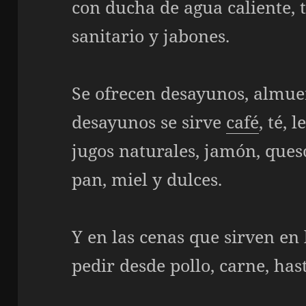
con ducha de agua caliente, 
sanitario y jabones.
Se ofrecen desayunos, almuer
desayunos se sirve
café
, té, 
jugos naturales, jamón, ques
pan, miel y dulces.
Y en las cenas que sirven en
pedir desde pollo, carne, has