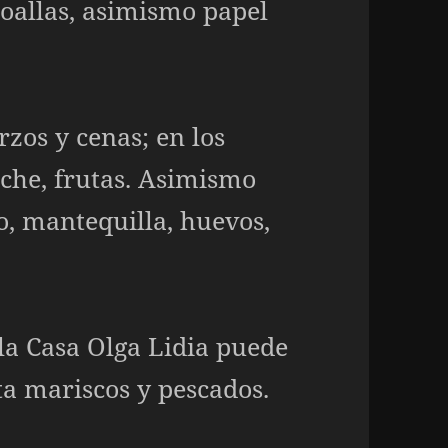
toallas, asimismo papel
zos y cenas; en los
leche, frutas. Asimismo
o, mantequilla, huevos,
 la Casa Olga Lidia puede
ta mariscos y pescados.