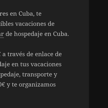
res en Cuba, te
íbles vacaciones de
ar
de hospedaje en Cuba.
 a través de enlace de
aje en tus vacaciones
spedaje, transporte y
30€ y te organizamos