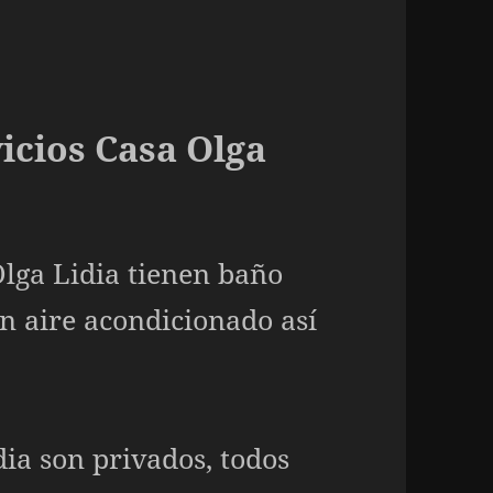
icios Casa Olga
Olga Lidia tienen baño
n aire acondicionado así
dia son privados, todos