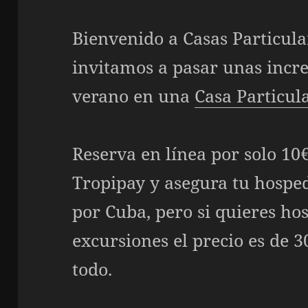
Bienvenido a
Casas Particula
invitamos a pasar unas incre
verano en una
Casa Particul
Reserva en línea por solo 10€
Tropipay y asegura tu hosped
por Cuba, pero si quieres ho
excursiones el precio es de 
todo.