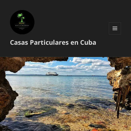
MENÚ
Casas Particulares en Cuba
Y
WIDGETS