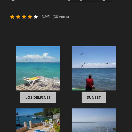
3.9/5 - (38 votos)
LOS DELFINES
SUNSET