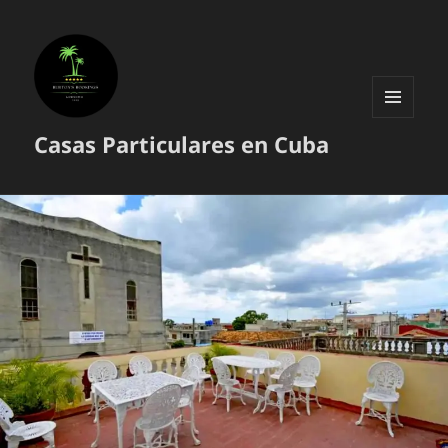
MENÚ
Casas Particulares en Cuba
Y
WIDGETS