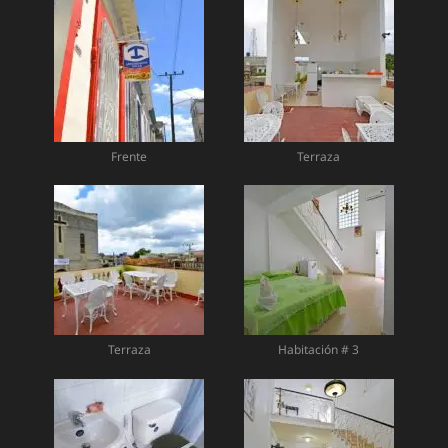
Frente
Terraza
Terraza
Habitación # 3