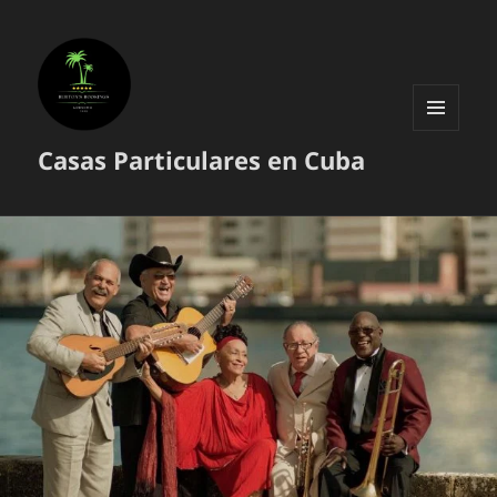
MENÚ
Casas Particulares en Cuba
Y
WIDGETS