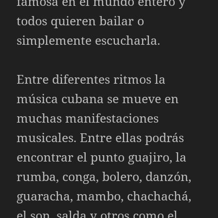
famosa en el mundo entero y
todos quieren bailar o
simplemente escucharla.
Entre diferentes ritmos la
música cubana se mueve en
muchas manifestaciones
musicales. Entre ellas podrás
encontrar el punto guajiro, la
rumba, conga, bolero, danzón,
guaracha, mambo, chachachá,
el son, salda y otros como el