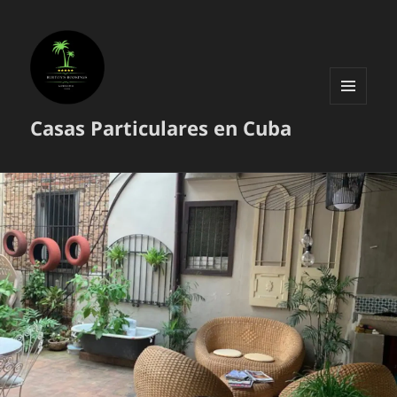
MENÚ
Casas Particulares en Cuba
Y
WIDGETS