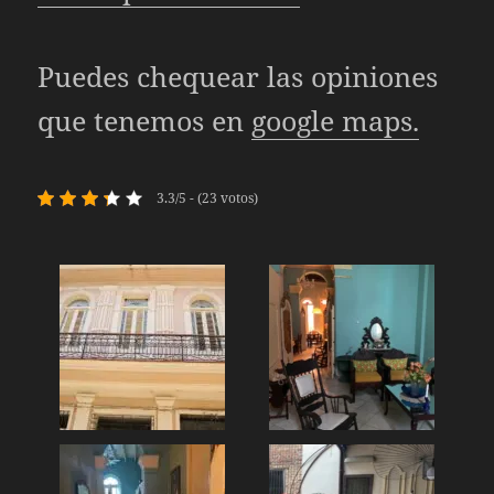
Puedes chequear las opiniones
que tenemos en
google maps.
3.3/5 - (23 votos)