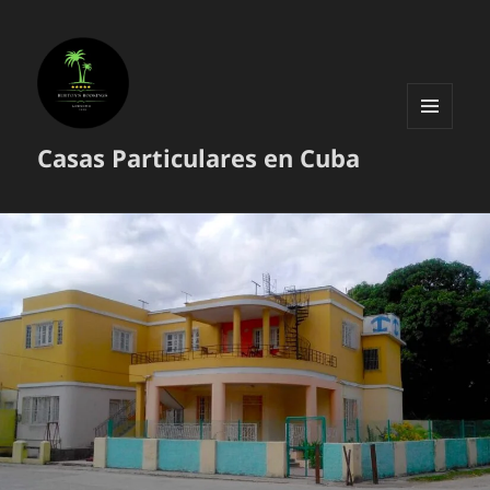
MENÚ
Casas Particulares en Cuba
Y
WIDGETS