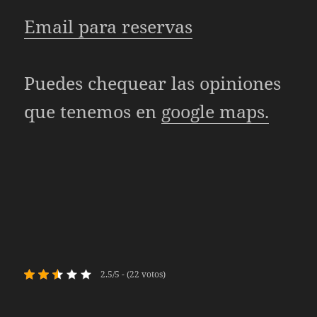
Email para reservas
Puedes chequear las opiniones
que tenemos en
google maps.
2.5/5 - (22 votos)