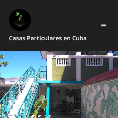
MENÚ
Casas Particulares en Cuba
Y
WIDGETS