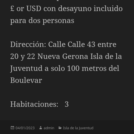
£ or USD con desayuno incluido
para dos personas
Dirección: Calle Calle 43 entre
20 y 22 Nueva Gerona Isla de la
Juventud a solo 100 metros del
Boulevar
Habitaciones: 3
Publicado
Autor
Categorías
04/01/2023
admin
Isla de la Juventud
el