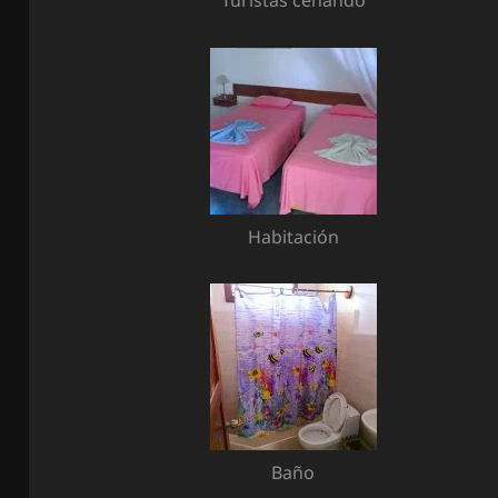
Habitación
Baño