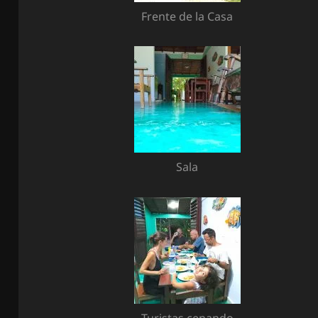
Frente de la Casa
Sala
Turistas cenando