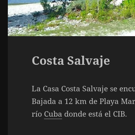
Costa Salvaje
La Casa Costa Salvaje se enc
Bajada a 12 km de Playa Marí
río
Cuba
donde está el CIB.