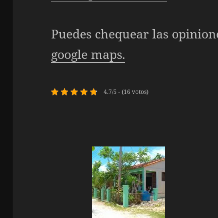
Puedes chequear las opinion
google maps.
4.7/5 - (16 votos)