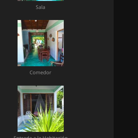
Sala
Comedor
Entrada a la Habitación