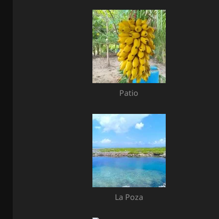
Patio
La Poza