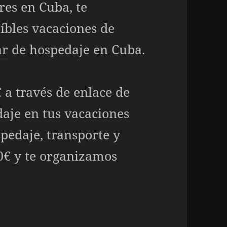
res en Cuba, te
íbles vacaciones de
ar
de hospedaje en Cuba.
 a través de enlace de
aje en tus vacaciones
spedaje, transporte y
30€ y te organizamos