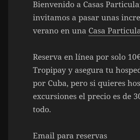
Bienvenido a
Casas Particula
invitamos a pasar unas incre
verano en una
Casa Particul
Reserva en línea por solo 10€
Tropipay y asegura tu hosped
por Cuba, pero si quieres ho
excursiones el precio es de 
todo.
Email para reservas