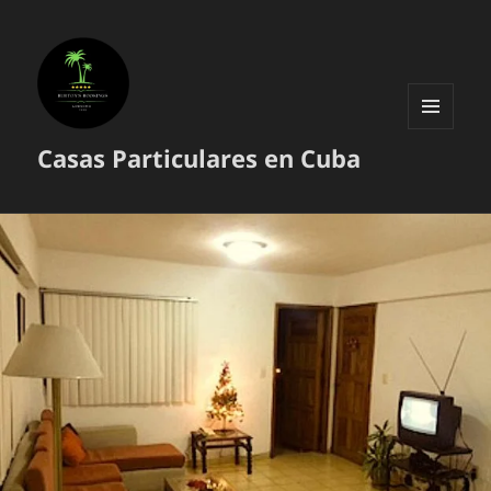
MENÚ
Casas Particulares en Cuba
Y
WIDGETS