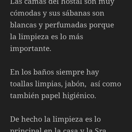
Las camas del hostal son muy
cómodas y sus sábanas son
blancas y perfumadas porque
la limpieza es lo más
importante.
En los baños siempre hay
toallas limpias, jabón, así como
también papel higiénico.
De hecho la limpieza es lo
principal en la casa y la Sra.