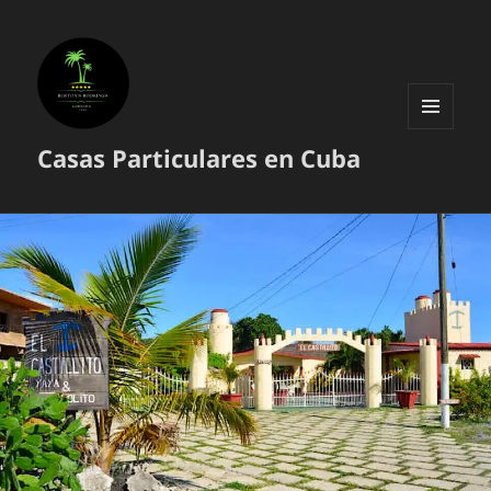
MENÚ
Casas Particulares en Cuba
Y
WIDGETS