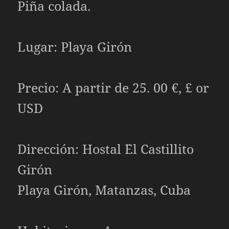
Piña colada.
Lugar: Playa Girón
Precio: A partir de 25. 00 €, £ or
USD
Dirección: Hostal ¨El Castillito
Girón
Playa Girón, Matanzas, Cuba