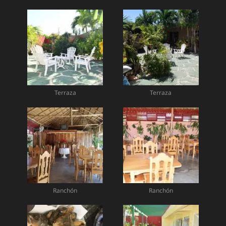
Terraza
Terraza
Ranchón
Ranchón