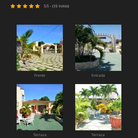
5/5 - (16 votos)
Frente
Entrada
Terraza
Terraza