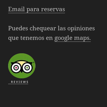
Email para reservas
Puedes chequear las opiniones
que tenemos en
google maps.
R E V I E W S