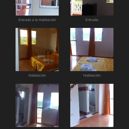
Entrada a la Habitación
Entrada
Habitación
Habitación