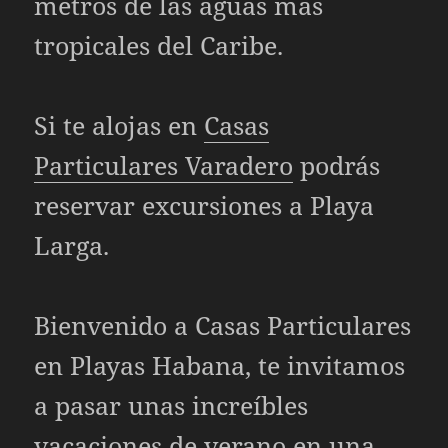
metros de las aguas más
tropicales del Caribe.
Si te alojas en
Casas
Particulares Varadero
podrás
reservar excursiones a Playa
Larga.
Bienvenido a Casas Particulares
en Playas Habana
, te invitamos
a pasar unas increíbles
vacaciones de verano en una