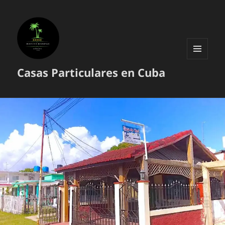
MENÚ
Casas Particulares en Cuba
Y
WIDGETS