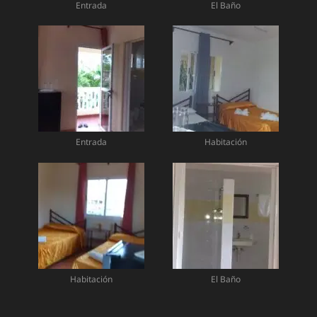
Entrada
El Baño
Entrada
Habitación
Habitación
El Baño