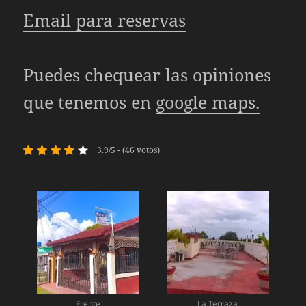
Email para reservas
Puedes chequear las opiniones
que tenemos en
google maps.
3.9/5 - (46 votos)
Frente
La Terraza