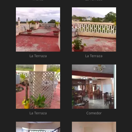
La Terraza
La Terraza
La Terraza
Comedor