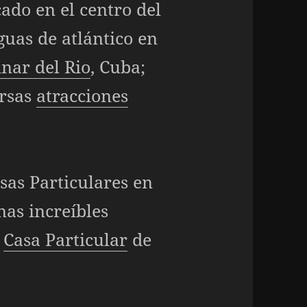
cado en el centro del
guas de atlántico en
inar del Rio
, Cuba;
ersas
atracciones
sas Particulares en
nas increíbles
a
Casa Particular
de