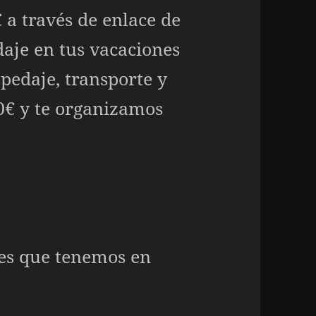
 a través de enlace de
aje en tus vacaciones
spedaje, transporte y
30€ y te organizamos
es que tenemos en