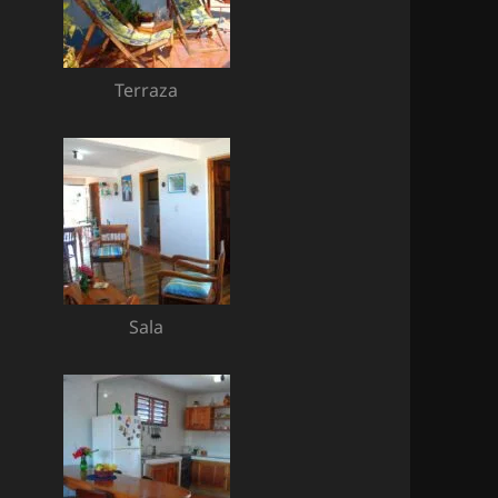
Terraza
Sala