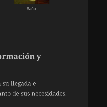
Baño
formación y
a su llegada e
nto de sus necesidades.