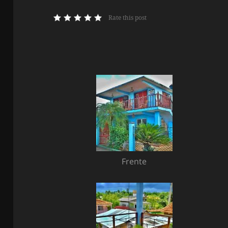
Rate this post
Frente