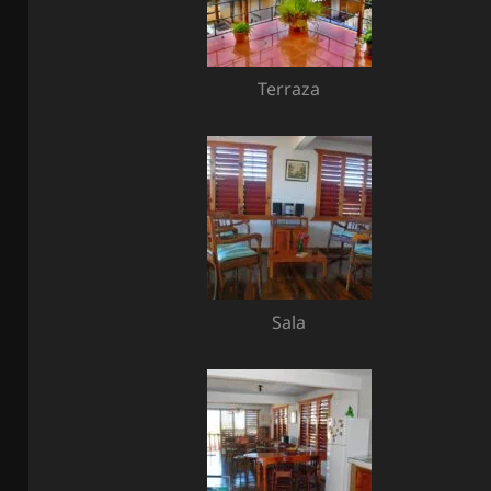
Terraza
Sala