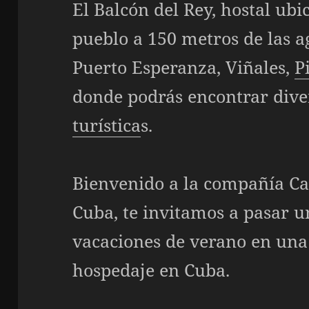
El Balcón del Rey, hostal ubi
pueblo a 150 metros de las a
Puerto Esperanza, Viñales,
P
donde podrás encontrar div
turística
s.
Bienvenido a la compañía
Ca
Cuba, te invitamos a pasar u
vacaciones de verano en un
hospedaje en Cuba.