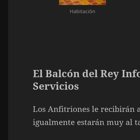
Habitación
El Balcón del Rey In
Servicios
Los Anfitriones le recibirán 
igualmente estarán muy al ta