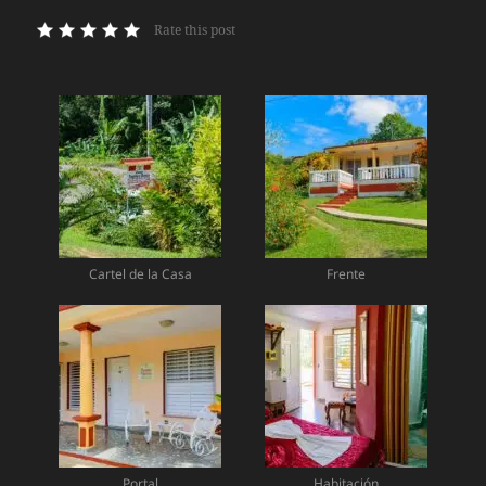
Rate this post
Cartel de la Casa
Frente
Portal
Habitación