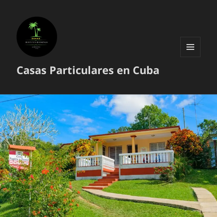
MENÚ
Casas Particulares en Cuba
Y
WIDGETS