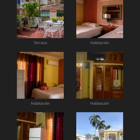
Terraza
Habitación
Habitación
Habitación