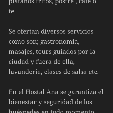
plátanos fritos, postre , café o
te.
Se ofertan diversos servicios
como son; gastronomía,
masajes, tours guiados por la
ciudad y fuera de ella,
lavandería, clases de salsa etc.
En el Hostal Ana se garantiza el
bienestar y seguridad de los
huéspedes en todo momento.