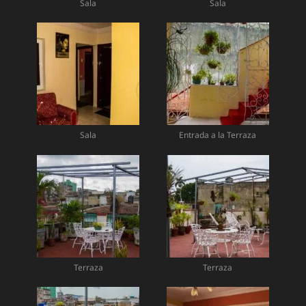
Sala
Sala
Sala
Entrada a la Terraza
Terraza
Terraza