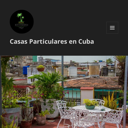
MENÚ
Casas Particulares en Cuba
Y
WIDGETS