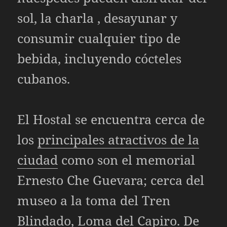
sol, la charla , desayunar y
consumir cualquier tipo de
bebida, incluyendo cócteles
cubanos.
El Hostal se encuentra cerca de
los
principales atractivos de la
ciudad
como son el memorial
Ernesto Che Guevara; cerca del
museo a la toma del Tren
Blindado, Loma del Capiro. De