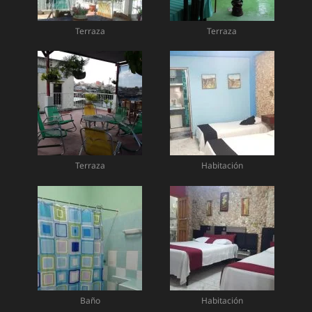
Terraza
Terraza
Terraza
Habitación
Baño
Habitación