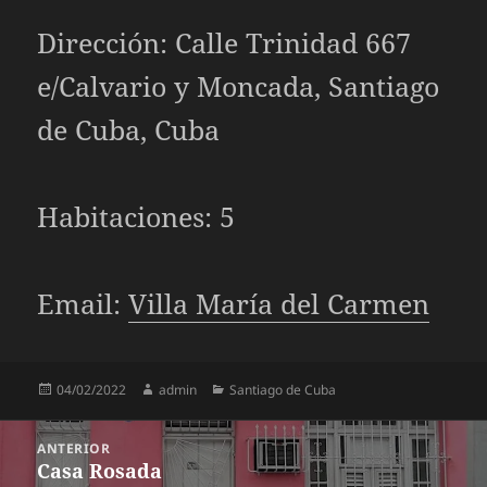
Dirección: Calle Trinidad 667
e/Calvario y Moncada, Santiago
de Cuba, Cuba
Habitaciones: 5
Email:
Villa María del Carmen
Publicado
Autor
Categorías
04/02/2022
admin
Santiago de Cuba
el
Navegación
ANTERIOR
Casa Rosada
Entrada