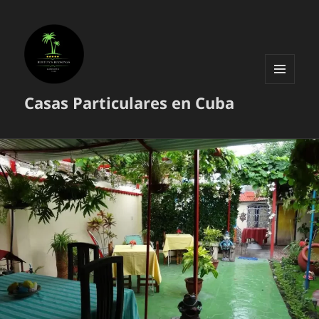
MENÚ
Casas Particulares en Cuba
Y
WIDGETS