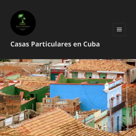
MENÚ
Casas Particulares en Cuba
Y
WIDGETS