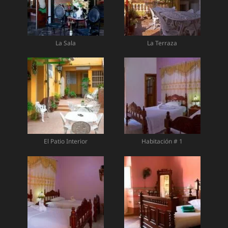
La Sala
La Terraza
El Patio Interior
Habitación # 1