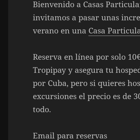
Bienvenido a
Casas Particula
invitamos a pasar unas incre
verano en una
Casa Particul
Reserva en línea por solo 10€
Tropipay y asegura tu hosped
por Cuba, pero si quieres ho
excursiones el precio es de 
todo.
Email para reservas