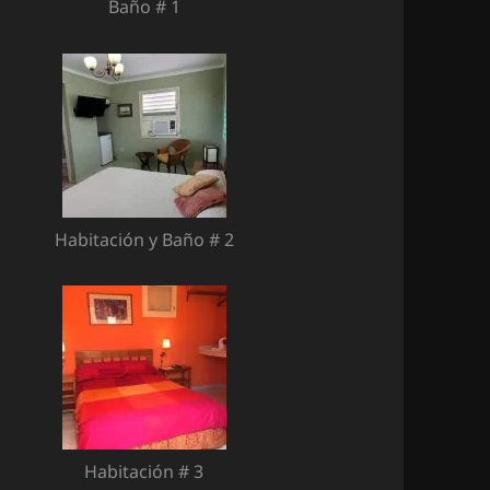
Baño # 1
Habitación y Baño # 2
Habitación # 3