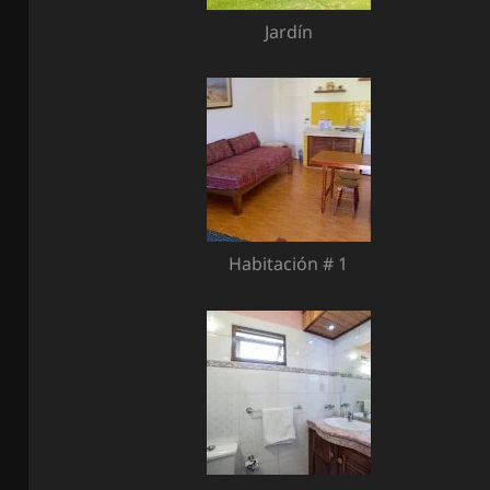
Jardín
Habitación # 1