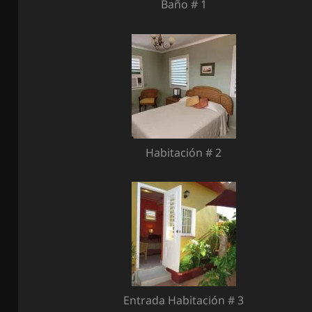
Baño # 1
Habitación # 2
Entrada Habitación # 3