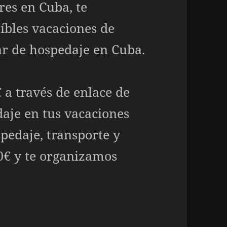
res en Cuba, te
íbles vacaciones de
ar
de hospedaje en Cuba.
 a través de enlace de
aje en tus vacaciones
spedaje, transporte y
30€ y te organizamos