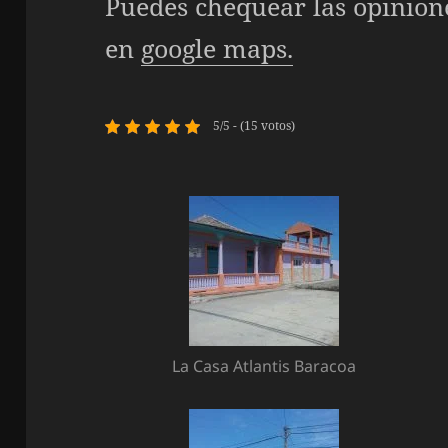
Puedes chequear las opinio
en
google maps.
5/5 - (15 votos)
La Casa Atlantis Baracoa