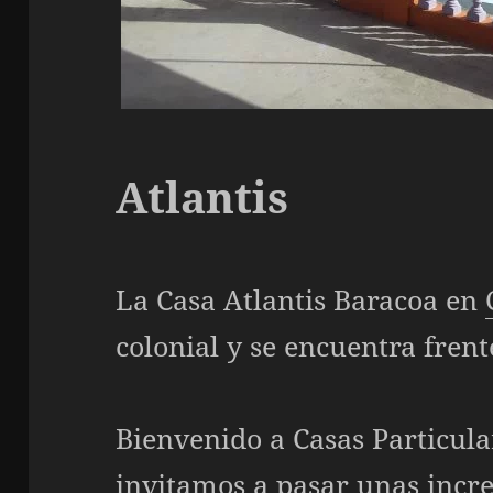
Atlantis
La Casa Atlantis Baracoa en
colonial y se encuentra frente
Bienvenido a
Casas Particula
invitamos a pasar unas incre