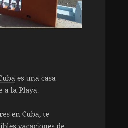
Cuba
es una casa
 a la Playa.
res en Cuba, te
íbles vacaciones de