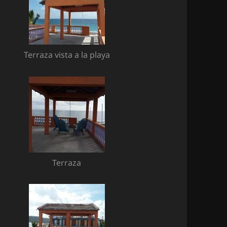
Terraza vista a la playa
Terraza