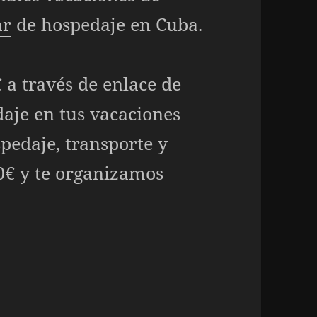
ar
de hospedaje en Cuba.
 a través de enlace de
aje en tus vacaciones
spedaje, transporte y
30€ y te organizamos