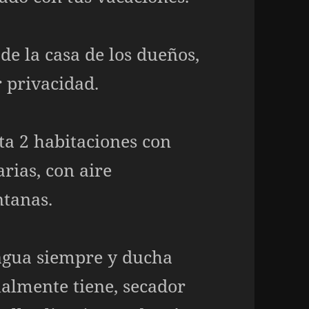
de la casa de los dueños,
r privacidad.
ta 2 habitaciones con
rias, con aire
ntanas.
agua siempre y ducha
ualmente tiene, secador