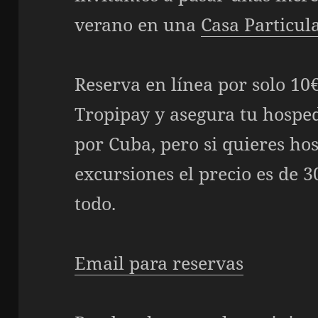
verano en una
Casa Particul
Reserva en línea por solo 10€
Tropipay y asegura tu hosped
por Cuba, pero si quieres ho
excursiones el precio es de 
todo.
Email para reservas