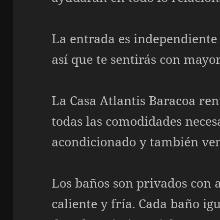
La entrada es independiente 
así que te sentirás con mayo
La Casa Atlantis Baracoa ren
todas las comodidades necesa
acondicionado y también ve
Los baños son privados con 
caliente y fría. Cada baño ig