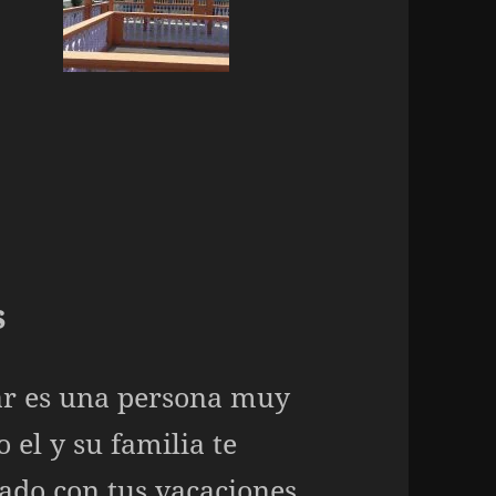
s
ar es una persona muy
 el y su familia te
ado con tus vacaciones.