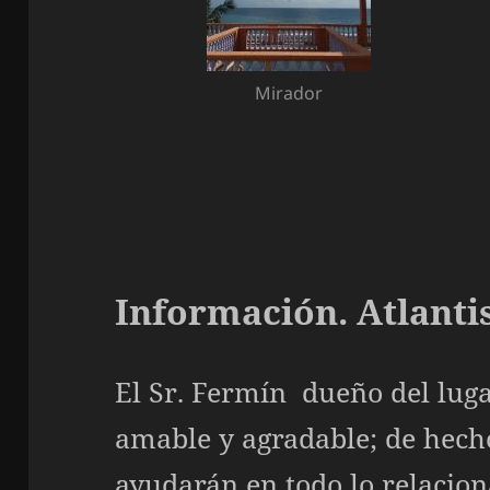
Mirador
Información. Atlanti
El Sr. Fermín dueño del lug
amable y agradable; de hecho
ayudarán en todo lo relacion