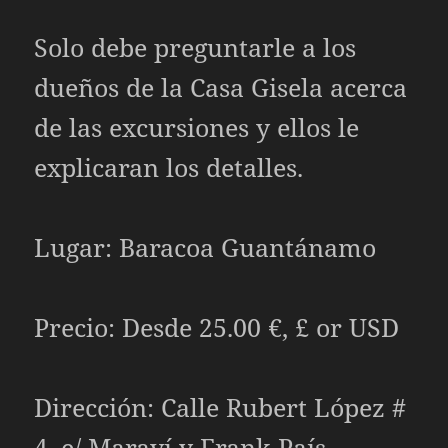
Solo debe preguntarle a los
dueños de la Casa Gisela acerca
de las excursiones y ellos le
explicaran los detalles.
Lugar: Baracoa Guantánamo
Precio: Desde 25.00 €, £ or USD
Dirección: Calle Rubert López #
4, e/ Maraví y Frank País,