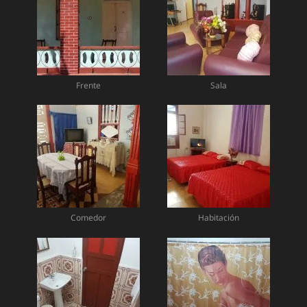
Frente
Sala
Comedor
Habitación