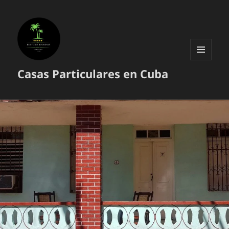
MENÚ
Casas Particulares en Cuba
Y
WIDGETS