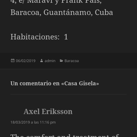
Baracoa, Guantánamo, Cuba
Habitaciones: 1
Publicado
Autor
Categorías
06/02/2019
admin
Baracoa
el
Un comentario en «Casa Gisela»
Axel Eriksson
dice:
18/03/2019 a las 11:16 pm